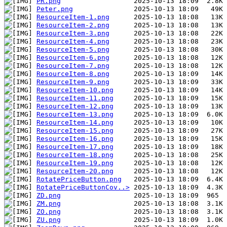
PR.png
Peter.png
ResourceItem-1.png
ResourceItem-2.png
ResourceItem-3.png
ResourceItem-4.png
ResourceItem-5.png
ResourceItem-6.png
ResourceItem-7.png
ResourceItem-8.png
ResourceItem-9.png
ResourceItem-10.png
ResourceItem-11.png
ResourceItem-12.png
ResourceItem-13.png
ResourceItem-14.png
ResourceItem-15.png
ResourceItem-16.png
ResourceItem-17.png
ResourceItem-18.png
ResourceItem-19.png
ResourceItem-20.png
RotatePriceButton.png
RotatePriceButtonCov..>
ZD.png
ZM.png
ZO.png
ZU.png