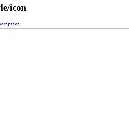
le/icon
scription