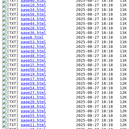
page40.html
page10.html
page34.html
page56.html
page14.html
page44.html
page28.html
page36.html
page8.html
page53.html
page42.html
page30.html
page48.html
page52.html
page15.html
page50.html
page19.html
page17.html
page59.html
page54.html
page27.html
page41.html
page20.html
page38.html
page16.html
page55.html
page43.html
page11.html