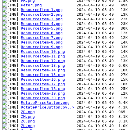
PR.png
Peter.png
ResourceItem-1.png
ResourceItem-2.png
ResourceItem-3.png
ResourceItem-4.png
ResourceItem-5.png
ResourceItem-6.png
ResourceItem-7.png
ResourceItem-8.png
ResourceItem-9.png
ResourceItem-10.png
ResourceItem-11.png
ResourceItem-12.png
ResourceItem-13.png
ResourceItem-14.png
ResourceItem-15.png
ResourceItem-16.png
ResourceItem-17.png
ResourceItem-18.png
ResourceItem-19.png
ResourceItem-20.png
RotatePriceButton.png
RotatePriceButtonCov..>
ZD.png
ZM.png
ZO.png
ZU.png