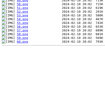
49.png
50.png
51.png
52.png
53.png
54.png
55.png
56.png
57.png
58.png
59.png
60.png