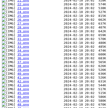
21.png
22.png
23.png
24.png
25.png
26.png
27.png
28.png
29.png
30.png
31.png
32.png
33.png
34.png
35.png
36.png
37.png
38.png
39.png
40.png
41.png
42.png
43.png
44.png
45.png
46.png
47.png
48.png