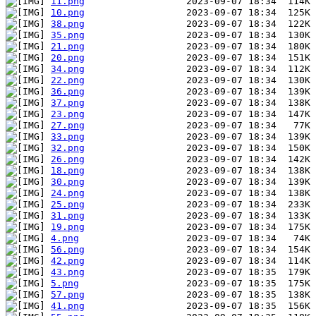
11.png
10.png
38.png
35.png
21.png
20.png
34.png
22.png
36.png
37.png
23.png
27.png
33.png
32.png
26.png
18.png
30.png
24.png
25.png
31.png
19.png
4.png
56.png
42.png
43.png
5.png
57.png
41.png